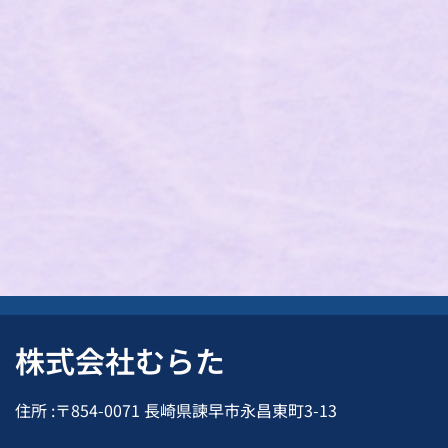
株式会社むらた
住所 :〒854-0071 長崎県諫早市永昌東町3-13