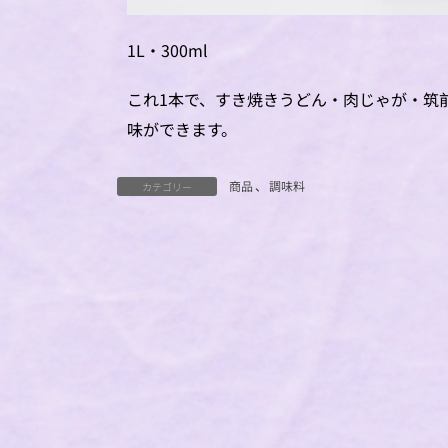
1L・300ml
これ1本で、すき焼きうどん・肉じゃが・筑
味ができます。
商品
、
調味料
カテゴリー