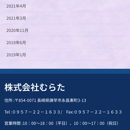
2021年4月
2021年3月
2020年11月
2019年6月
2019年1月
株式会社むらた
住所 :〒854-0071 長崎県諫早市永昌東町3-13
Tel :０９５７－２２－１６３３/ Fax:０９５７－２２－１６３３
営業時間 :10：00～18：00（平日）、10：00～17：00（祝日）